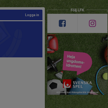
Följ LFK
Logga in