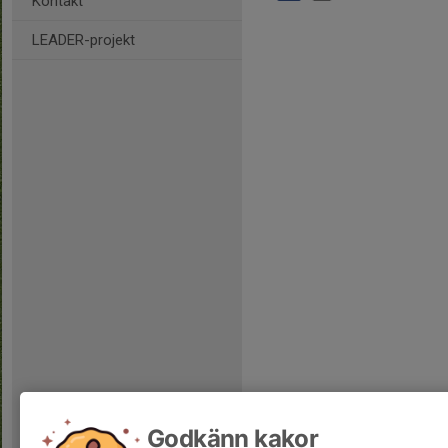
Kontakt
LEADER-projekt
Godkänn kakor