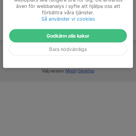
även för webbanalys i syfte att hjälpa oss att
förbättra våra tjänster.
Så använder vi cookies
Godkänn alla kakor
Bara nödvändiga
För
smarta
föreningar
Välj version:
Mobil
|
Desktop