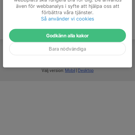
även för webbanalys i syfte att hjälpa oss att
förbättra våra tjänster.
Så använder vi cookies
Godkänn alla kakor
Bara nödvändiga
För
smarta
föreningar
Välj version:
Mobil
|
Desktop