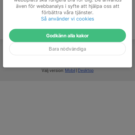
även för webbanalys i syfte att hjälpa oss att
förbättra våra tjänster.
Så använder vi cookies
Godkänn alla kakor
Bara nödvändiga
För
smarta
föreningar
Välj version:
Mobil
|
Desktop