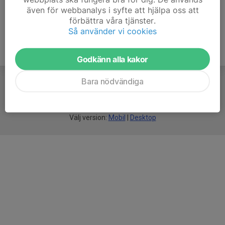
även för webbanalys i syfte att hjälpa oss att
förbättra våra tjänster.
Så använder vi cookies
Godkänn alla kakor
Bara nödvändiga
För
smarta
föreningar
Välj version:
Mobil
|
Desktop