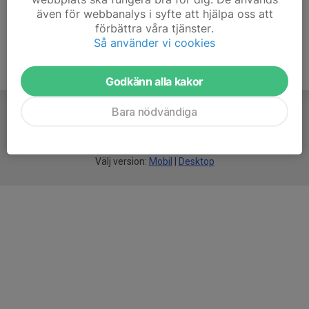
även för webbanalys i syfte att hjälpa oss att
förbättra våra tjänster.
Så använder vi cookies
Godkänn alla kakor
Bara nödvändiga
För
smarta
föreningar
Välj version:
Mobil
|
Desktop