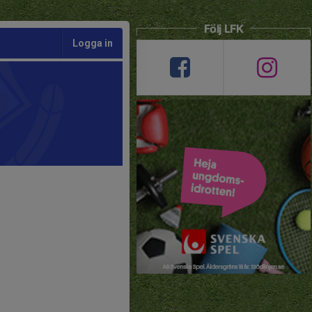
Följ LFK
Logga in