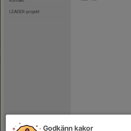
Kontakt
LEADER-projekt
Godkänn kakor