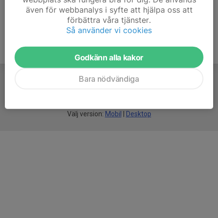
även för webbanalys i syfte att hjälpa oss att
förbättra våra tjänster.
Så använder vi cookies
Godkänn alla kakor
Bara nödvändiga
För
smarta
föreningar
Välj version:
Mobil
|
Desktop