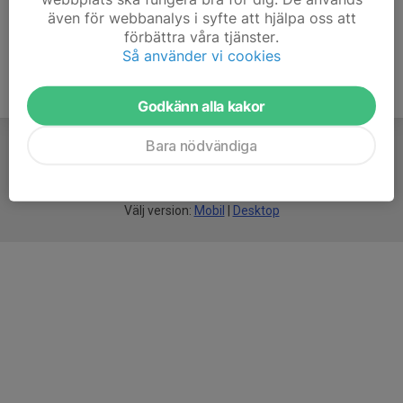
även för webbanalys i syfte att hjälpa oss att
förbättra våra tjänster.
Så använder vi cookies
Godkänn alla kakor
Bara nödvändiga
För
smarta
föreningar
Välj version:
Mobil
|
Desktop