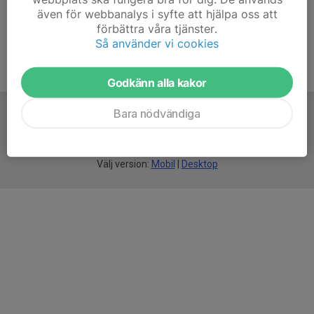
även för webbanalys i syfte att hjälpa oss att
förbättra våra tjänster.
Så använder vi cookies
Godkänn alla kakor
Bara nödvändiga
För
smarta
föreningar
Välj version:
Mobil
|
Desktop