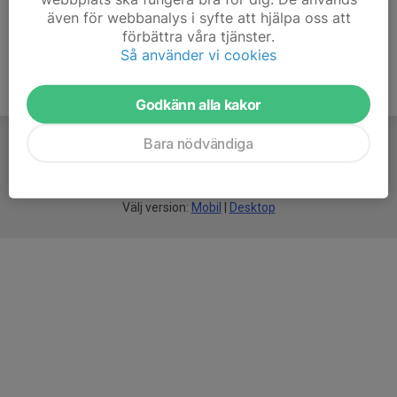
även för webbanalys i syfte att hjälpa oss att
förbättra våra tjänster.
Så använder vi cookies
Godkänn alla kakor
Bara nödvändiga
För
smarta
föreningar
Välj version:
Mobil
|
Desktop