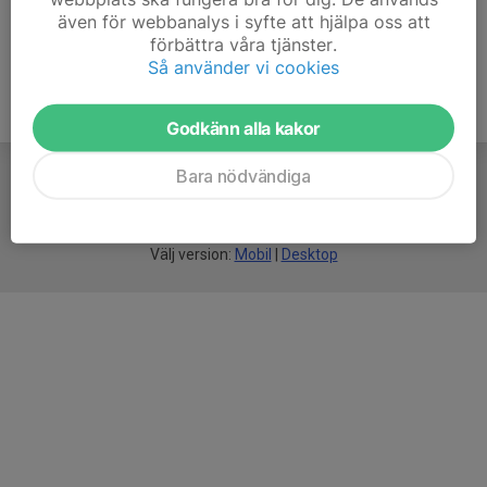
även för webbanalys i syfte att hjälpa oss att
förbättra våra tjänster.
Så använder vi cookies
Godkänn alla kakor
Bara nödvändiga
För
smarta
föreningar
Välj version:
Mobil
|
Desktop