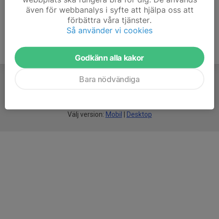
även för webbanalys i syfte att hjälpa oss att
förbättra våra tjänster.
Så använder vi cookies
Godkänn alla kakor
Bara nödvändiga
För
smarta
föreningar
Välj version:
Mobil
|
Desktop