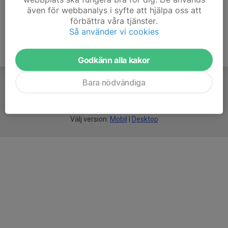
även för webbanalys i syfte att hjälpa oss att
förbättra våra tjänster.
Så använder vi cookies
Godkänn alla kakor
Bara nödvändiga
För
smarta
föreningar
Välj version:
Mobil
|
Desktop