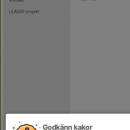
Kontakt
LEADER-projekt
Godkänn kakor