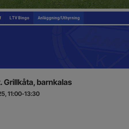
f
LTV Bingo
Anläggning/Uthyrning
. Grillkåta, barnkalas
5, 11:00-13:30