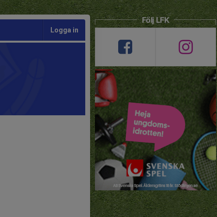
Följ LFK
Logga in