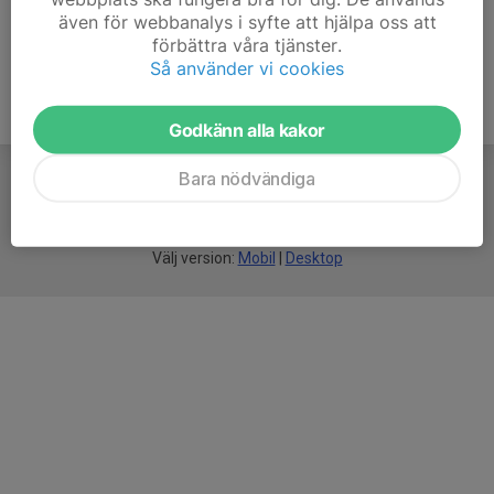
även för webbanalys i syfte att hjälpa oss att
förbättra våra tjänster.
Så använder vi cookies
Godkänn alla kakor
Bara nödvändiga
För
smarta
föreningar
Välj version:
Mobil
|
Desktop