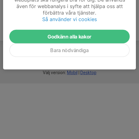
även för webbanalys i syfte att hjälpa oss att
förbättra våra tjänster.
Så använder vi cookies
Godkänn alla kakor
Bara nödvändiga
För
smarta
föreningar
Välj version:
Mobil
|
Desktop