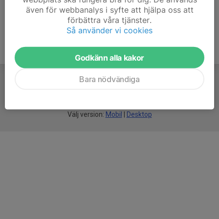
även för webbanalys i syfte att hjälpa oss att
förbättra våra tjänster.
Så använder vi cookies
Godkänn alla kakor
Bara nödvändiga
För
smarta
föreningar
Välj version:
Mobil
|
Desktop