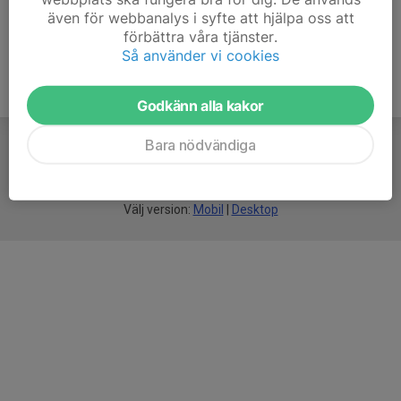
även för webbanalys i syfte att hjälpa oss att
förbättra våra tjänster.
Så använder vi cookies
Godkänn alla kakor
Bara nödvändiga
För
smarta
föreningar
Välj version:
Mobil
|
Desktop