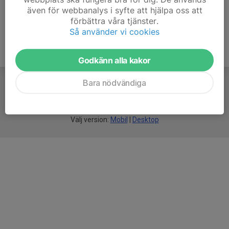
även för webbanalys i syfte att hjälpa oss att
förbättra våra tjänster.
Så använder vi cookies
Godkänn alla kakor
Bara nödvändiga
För
smarta
föreningar
Välj version:
Mobil
|
Desktop