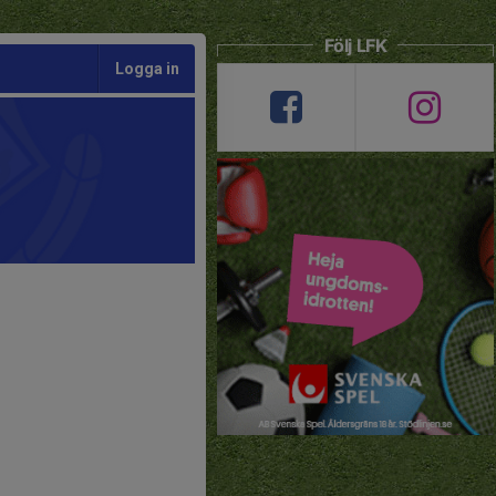
Följ LFK
Logga in