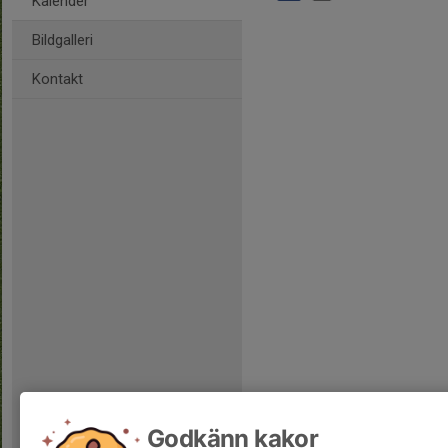
Kalender
Bildgalleri
Kontakt
Godkänn kakor