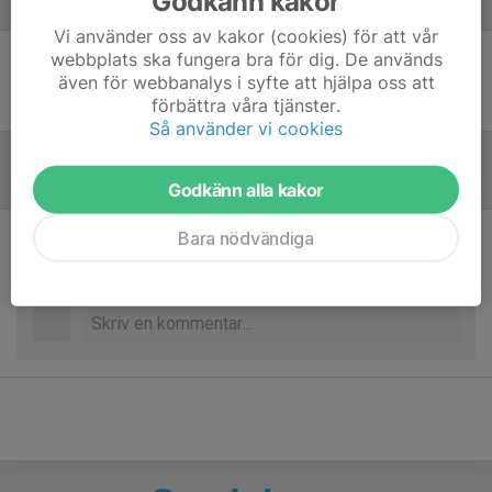
Godkänn kakor
Laguppställning
Vi använder oss av kakor (cookies) för att vår
webbplats ska fungera bra för dig. De används
Ingen uppställning ifylld
även för webbanalys i syfte att hjälpa oss att
förbättra våra tjänster.
Så använder vi cookies
Referat
Godkänn alla kakor
Bara nödvändiga
Inget referat skrivet