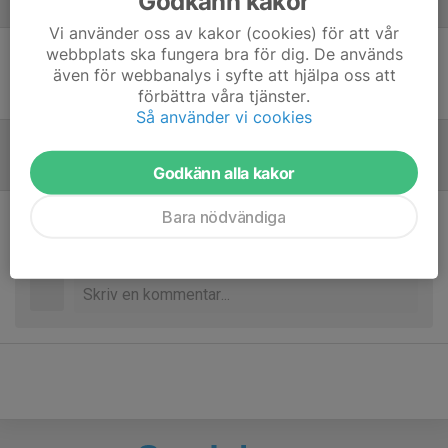
Godkänn kakor
Laguppställning
Vi använder oss av kakor (cookies) för att vår
webbplats ska fungera bra för dig. De används
Ingen uppställning ifylld
även för webbanalys i syfte att hjälpa oss att
förbättra våra tjänster.
Så använder vi cookies
Referat
Godkänn alla kakor
Bara nödvändiga
Inget referat skrivet