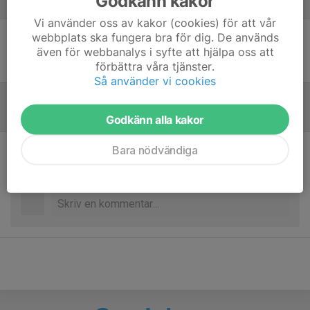
Godkänn kakor
Laguppställning
Vi använder oss av kakor (cookies) för att vår
webbplats ska fungera bra för dig. De används
Ingen uppställning ifylld
även för webbanalys i syfte att hjälpa oss att
förbättra våra tjänster.
Så använder vi cookies
Referat
Godkänn alla kakor
Bara nödvändiga
Inget referat skrivet