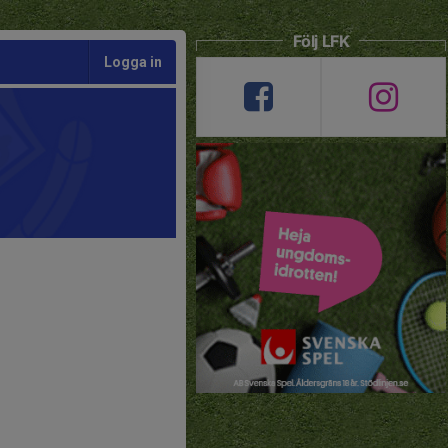
Följ LFK
Logga in