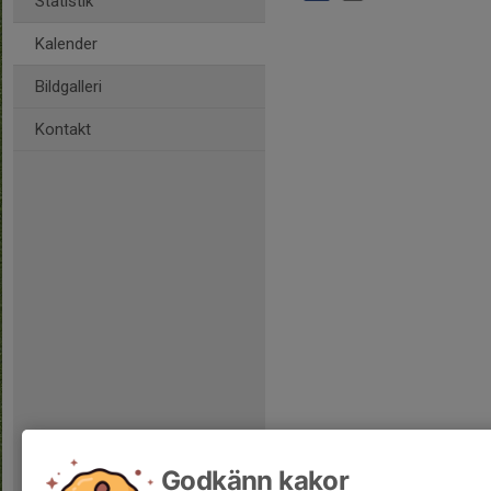
Statistik
Kalender
Bildgalleri
Kontakt
Godkänn kakor