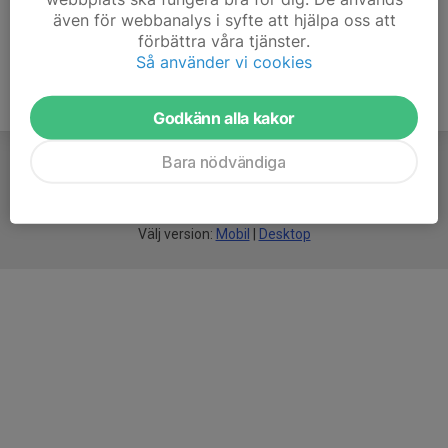
även för webbanalys i syfte att hjälpa oss att
förbättra våra tjänster.
Så använder vi cookies
Godkänn alla kakor
Bara nödvändiga
För
smarta
idrottsföreningar
Välj version:
Mobil
|
Desktop