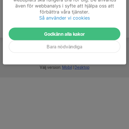
även för webbanalys i syfte att hjälpa oss att
förbättra våra tjänster.
Så använder vi cookies
Godkänn alla kakor
Bara nödvändiga
För
smarta
idrottsföreningar
Välj version:
Mobil
|
Desktop