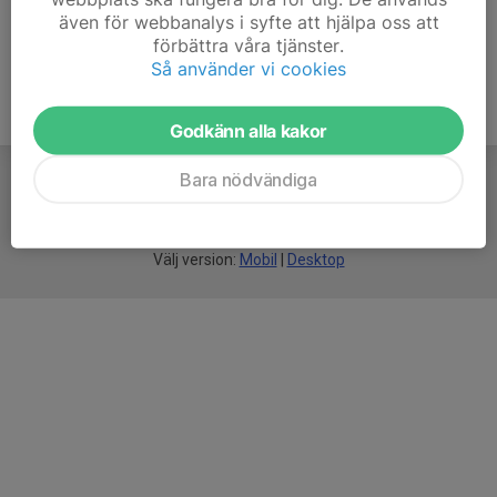
även för webbanalys i syfte att hjälpa oss att
förbättra våra tjänster.
Så använder vi cookies
Godkänn alla kakor
Bara nödvändiga
För
smarta
idrottsföreningar
Välj version:
Mobil
|
Desktop