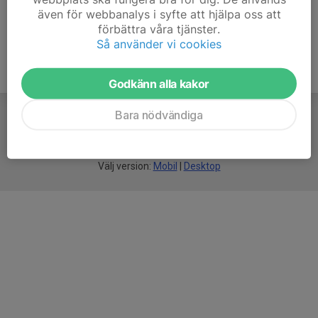
även för webbanalys i syfte att hjälpa oss att
förbättra våra tjänster.
Så använder vi cookies
Godkänn alla kakor
Bara nödvändiga
För
smarta
idrottsföreningar
Välj version:
Mobil
|
Desktop