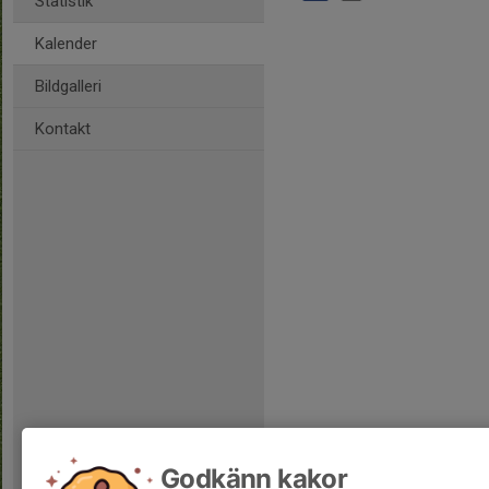
Statistik
Kalender
Bildgalleri
Kontakt
Godkänn kakor