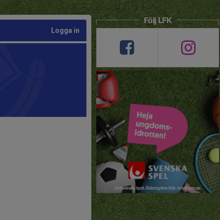
Följ LFK
Logga in