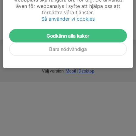
även för webbanalys i syfte att hjälpa oss att
förbättra våra tjänster.
Så använder vi cookies
Godkänn alla kakor
Bara nödvändiga
För
smarta
idrottsföreningar
Välj version:
Mobil
|
Desktop