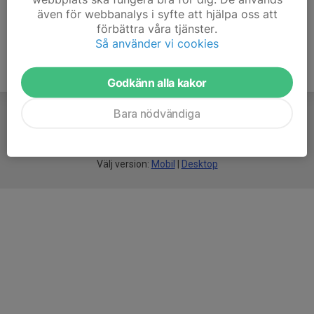
även för webbanalys i syfte att hjälpa oss att
förbättra våra tjänster.
Så använder vi cookies
Godkänn alla kakor
Bara nödvändiga
För
smarta
idrottsföreningar
Välj version:
Mobil
|
Desktop