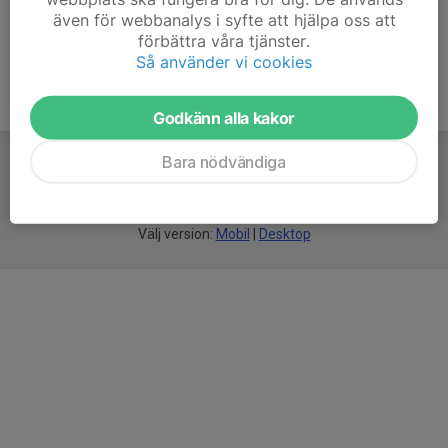
även för webbanalys i syfte att hjälpa oss att
förbättra våra tjänster.
Så använder vi cookies
Godkänn alla kakor
Bara nödvändiga
För
smarta
föreningar
Välj version:
Mobil
|
Desktop