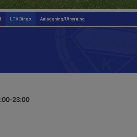
f
LTV Bingo
Anläggning/Uthyrning
7:00-23:00