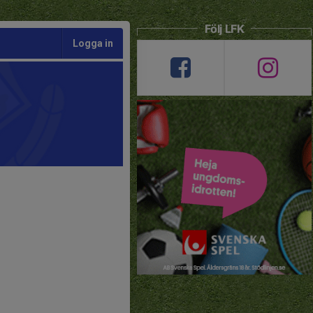
Följ LFK
Logga in