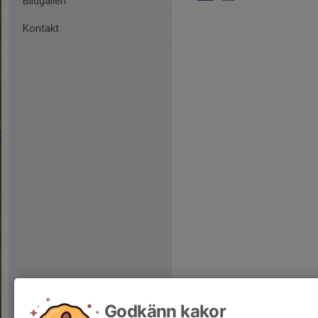
Bildgalleri
Kontakt
Godkänn kakor