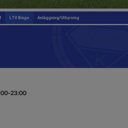
f
LTV Bingo
Anläggning/Uthyrning
7:00-23:00