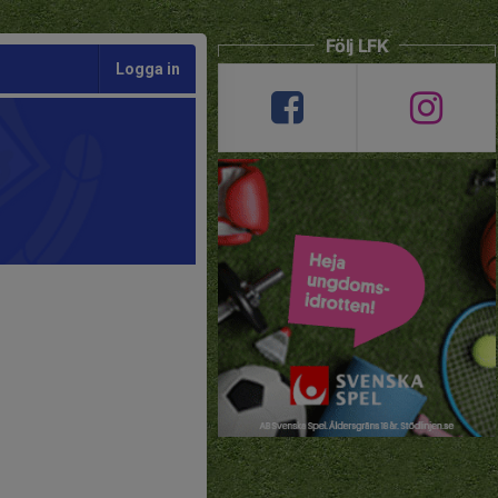
Följ LFK
Logga in