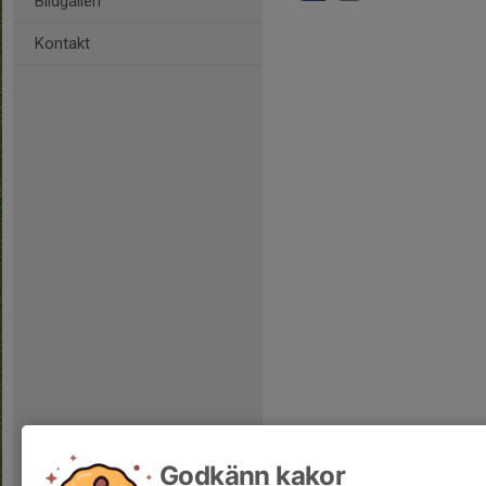
Bildgalleri
Kontakt
Godkänn kakor