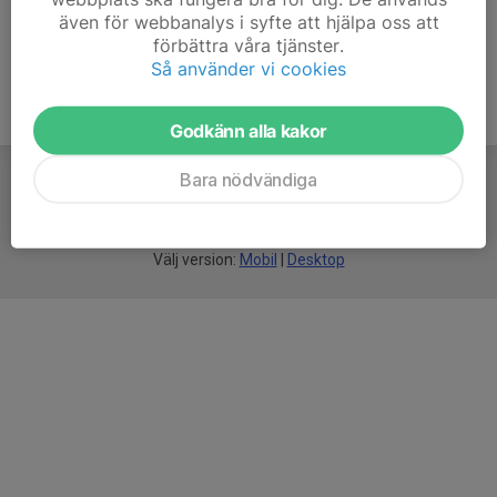
även för webbanalys i syfte att hjälpa oss att
förbättra våra tjänster.
Så använder vi cookies
Godkänn alla kakor
Bara nödvändiga
För
smarta
föreningar
Välj version:
Mobil
|
Desktop