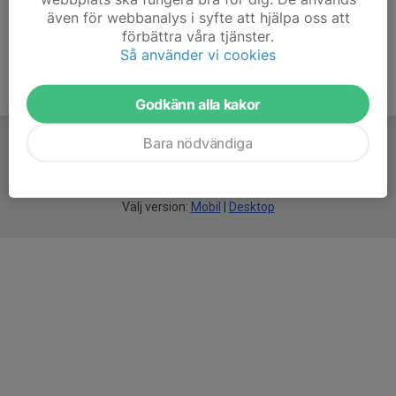
även för webbanalys i syfte att hjälpa oss att
förbättra våra tjänster.
Så använder vi cookies
Godkänn alla kakor
Bara nödvändiga
För
smarta
idrottsföreningar
Välj version:
Mobil
|
Desktop