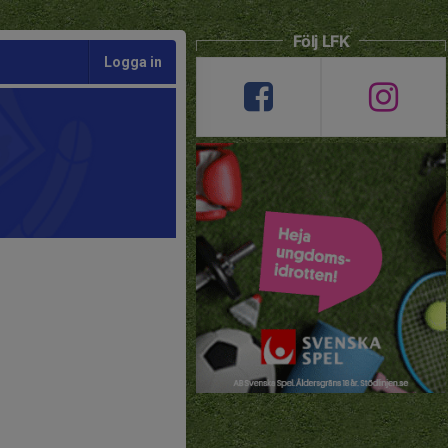
Följ LFK
Logga in