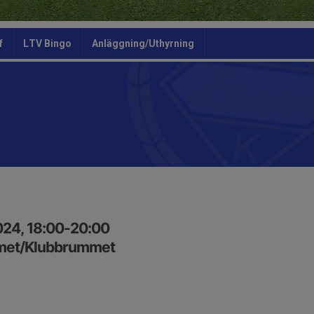
f
LTV Bingo
Anläggning/Uthyrning
024, 18:00-20:00
et/Klubbrummet