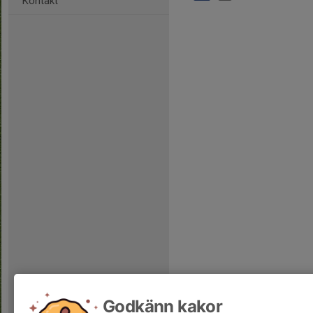
Kontakt
Godkänn kakor