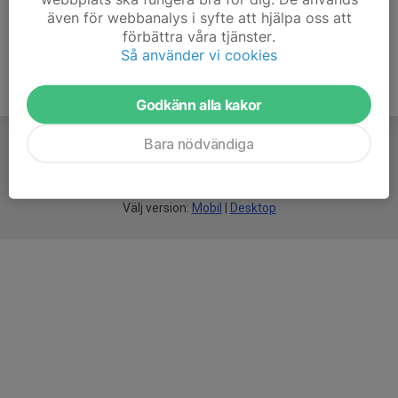
även för webbanalys i syfte att hjälpa oss att
förbättra våra tjänster.
Så använder vi cookies
Godkänn alla kakor
Bara nödvändiga
För
smarta
idrottsföreningar
Välj version:
Mobil
|
Desktop