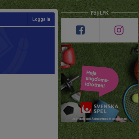
Följ LFK
Logga in