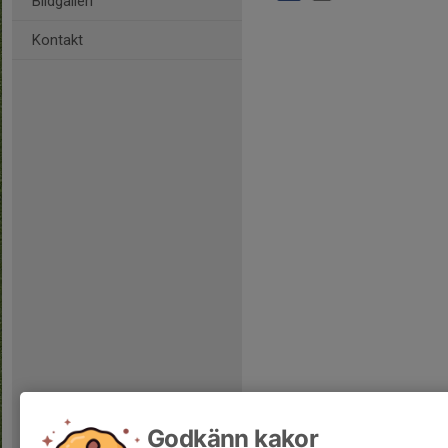
Bildgalleri
Kontakt
Godkänn kakor