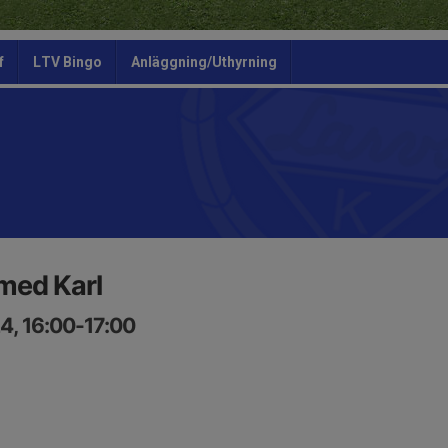
f
LTV Bingo
Anläggning/Uthyrning
 med Karl
4, 16:00-17:00