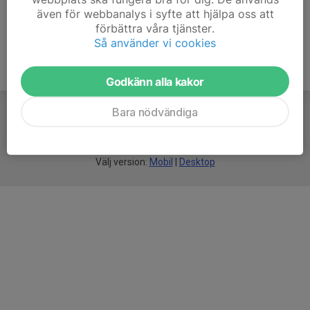
även för webbanalys i syfte att hjälpa oss att
förbättra våra tjänster.
Så använder vi cookies
Godkänn alla kakor
Bara nödvändiga
För
smarta
idrottsföreningar
Välj version:
Mobil
|
Desktop