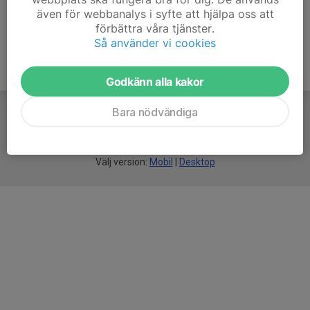
även för webbanalys i syfte att hjälpa oss att
förbättra våra tjänster.
Så använder vi cookies
Godkänn alla kakor
Bara nödvändiga
För
smarta
idrottsföreningar
Välj version:
Mobil
|
Desktop