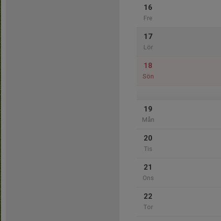
16
Fre
17
Lör
18
Sön
19
Mån
20
Tis
21
Ons
22
Tor