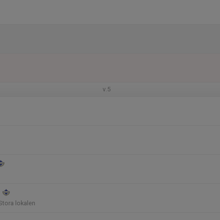
v.5
n
tora lokalen