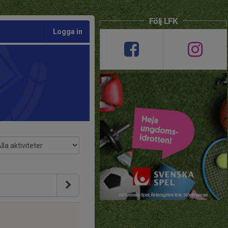
Följ LFK
Logga in