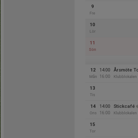
9
Fre
10
Lör
11
Sön
12
14:00
Årsmöte T
16:00
Mån
Klubblokalen
13
Tis
14
14:00
Stickcafé
16:00
Ons
Klubblokalen
15
Tor