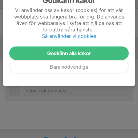
Godkänn kakor
Laguppställning
Vi använder oss av kakor (cookies) för att vår
webbplats ska fungera bra för dig. De används
Ingen uppställning ifylld
även för webbanalys i syfte att hjälpa oss att
förbättra våra tjänster.
Så använder vi cookies
Referat
Godkänn alla kakor
Bara nödvändiga
Inget referat skrivet