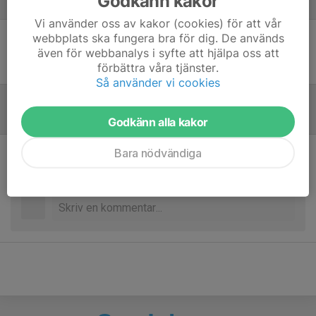
Godkänn kakor
Laguppställning
Vi använder oss av kakor (cookies) för att vår
webbplats ska fungera bra för dig. De används
Ingen uppställning ifylld
även för webbanalys i syfte att hjälpa oss att
förbättra våra tjänster.
Så använder vi cookies
Referat
Godkänn alla kakor
Bara nödvändiga
Inget referat skrivet