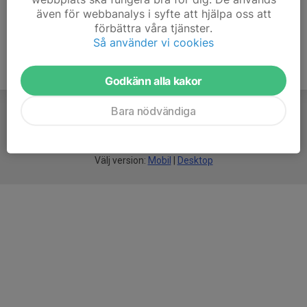
även för webbanalys i syfte att hjälpa oss att
förbättra våra tjänster.
Så använder vi cookies
Godkänn alla kakor
Bara nödvändiga
För
smarta
idrottsföreningar
Välj version:
Mobil
|
Desktop