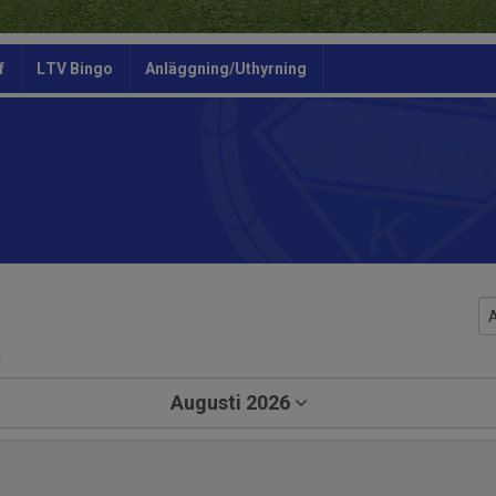
f
LTV Bingo
Anläggning/Uthyrning
a
Augusti 2026