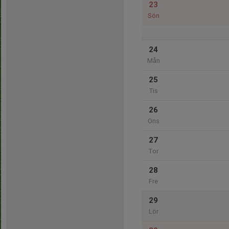
23
Sön
24
Mån
25
Tis
26
Ons
27
Tor
28
Fre
29
Lör