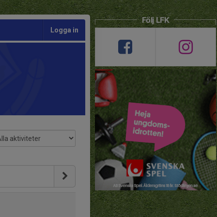
Följ LFK
Logga in