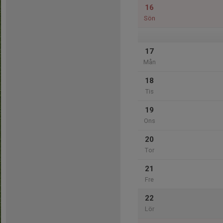
16
Sön
17
Mån
18
Tis
19
Ons
20
Tor
21
Fre
22
Lör