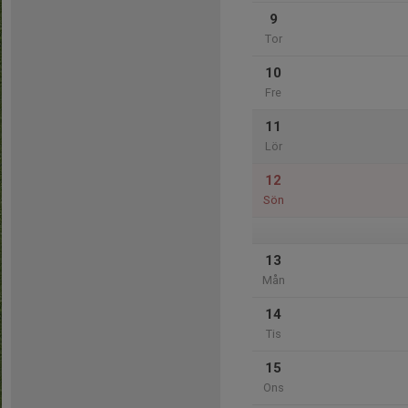
9
Tor
10
Fre
11
Lör
12
Sön
13
Mån
14
Tis
15
Ons