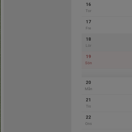
16
Tor
17
Fre
18
Lör
19
Sön
20
Mån
21
Tis
22
Ons