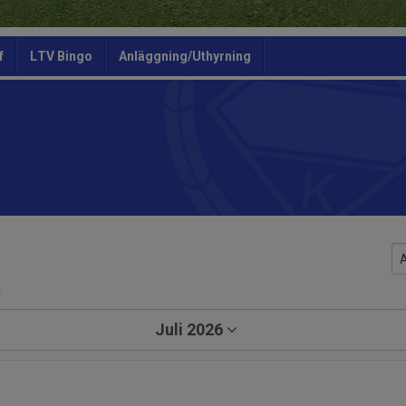
f
LTV Bingo
Anläggning/Uthyrning
a
Juli 2026