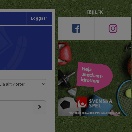
Följ LFK
Logga in