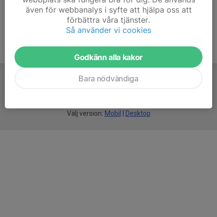
även för webbanalys i syfte att hjälpa oss att
förbättra våra tjänster.
Så använder vi cookies
Godkänn alla kakor
Bara nödvändiga
För
smarta
idrottsföreningar
Välj version:
Mobil
|
Desktop