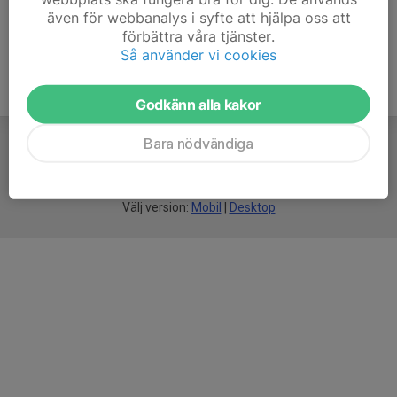
även för webbanalys i syfte att hjälpa oss att
förbättra våra tjänster.
Så använder vi cookies
Godkänn alla kakor
Bara nödvändiga
För
smarta
idrottsföreningar
Välj version:
Mobil
|
Desktop